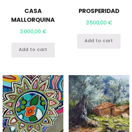
CASA
PROSPERIDAD
MALLORQUINA
3.500,00
€
3.000,00
€
Add to cart
Add to cart