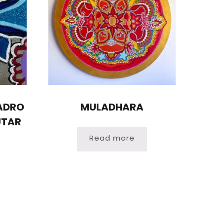
ADRO
MULADHARA
UTAR
Read more