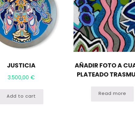
JUSTICIA
AÑADIR FOTO A CU
PLATEADO TRASM
3.500,00
€
Read more
Add to cart