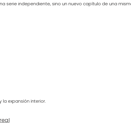
a serie independiente, sino un nuevo capítulo de una misma 
y la expansión interior.
real