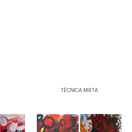
TÉCNICA MIXTA