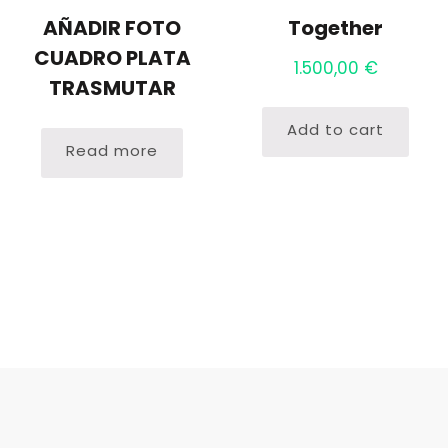
AÑADIR FOTO
Together
CUADRO PLATA
1.500,00
€
TRASMUTAR
Add to cart
Read more