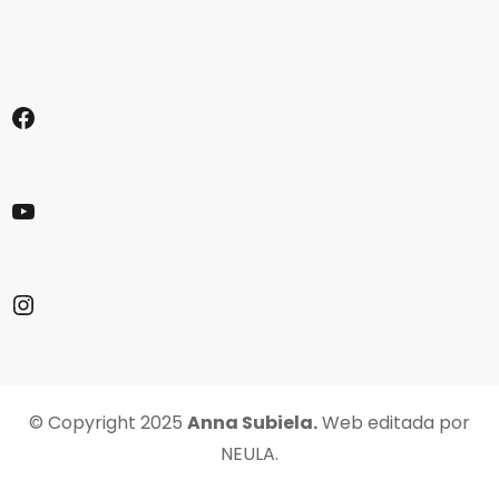
Facebook
YouTube
Instagram
© Copyright 2025
Anna Subiela.
Web editada por
NEULA
.