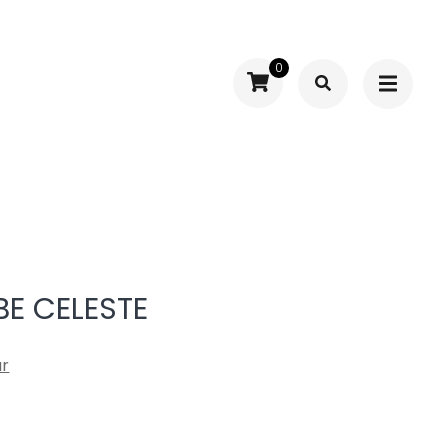
0
E CELESTE
ar