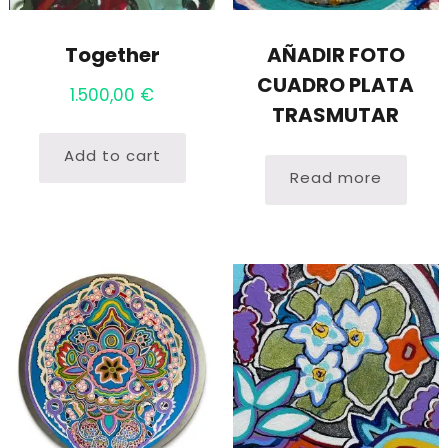
Together
AÑADIR FOTO
CUADRO PLATA
1.500,00
€
TRASMUTAR
Add to cart
Read more