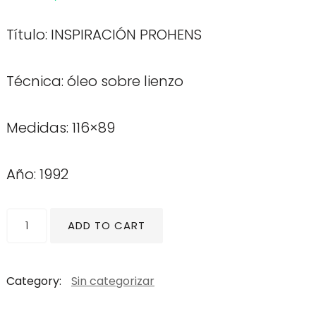
Título: INSPIRACIÓN PROHENS
Técnica: óleo sobre lienzo
Medidas: 116×89
Año: 1992
INSPIRACIÓN
ADD TO CART
PROHENS
quantity
Category:
Sin categorizar