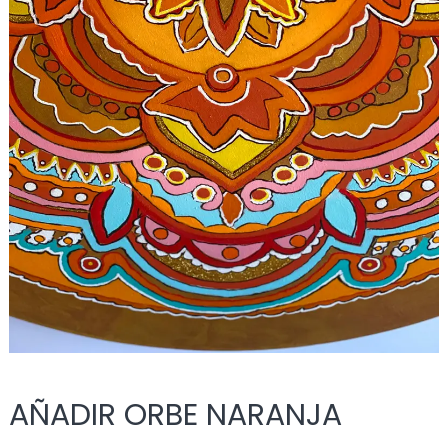
AÑADIR ORBE NARANJA