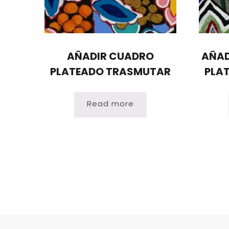
AÑADIR CUADRO
AÑAD
PLATEADO TRASMUTAR
PLA
Read more