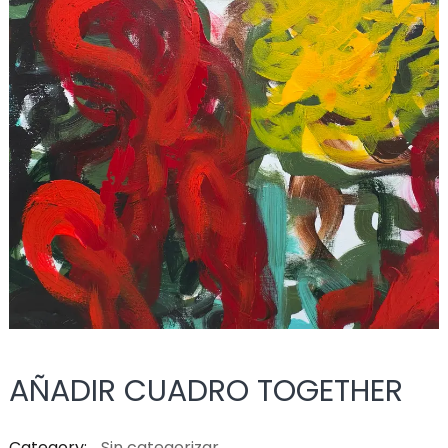
AÑADIR CUADRO TOGETHER
Category:
Sin categorizar